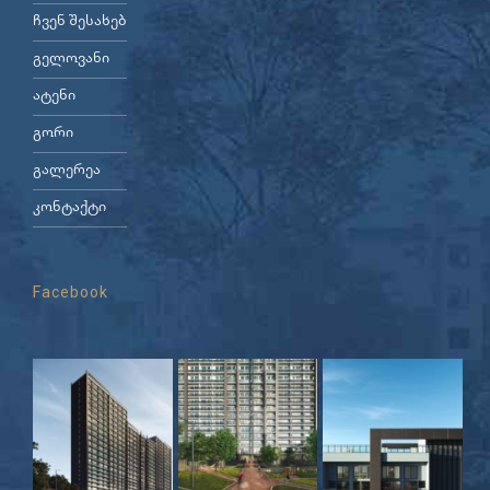
ჩვენ შესახებ
გელოვანი
ატენი
გორი
გალერეა
კონტაქტი
Facebook