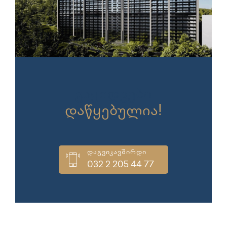
გაყიდვები
დაწყებულია!
დაგვიკავშირდი
032 2 205 44 77