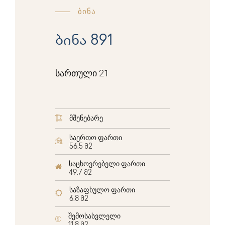
ბინა
ბინა 891
სართული 21
მშენებარე
საერთო ფართი
56.5 მ2
საცხოვრებელი ფართი
49.7 მ2
საზაფხულო ფართი
6.8 მ2
შემოსასვლელი