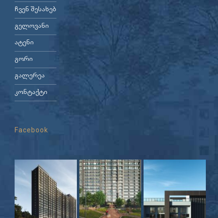
ჩვენ შესახებ
გელოვანი
ატენი
გორი
გალერეა
კონტაქტი
Facebook