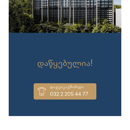
გაყიდვები
დაწყებულია!
დაგვიკავშირდი
032 2 205 44 77