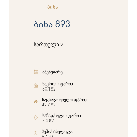
ბინა
ბინა 893
სართული 21
მშენებარე
საერთო ფართი
50.1 მ2
საცხოვრებელი ფართი
42.7 მ2
საზაფხულო ფართი
7.4 მ2
შემოსასვლელი