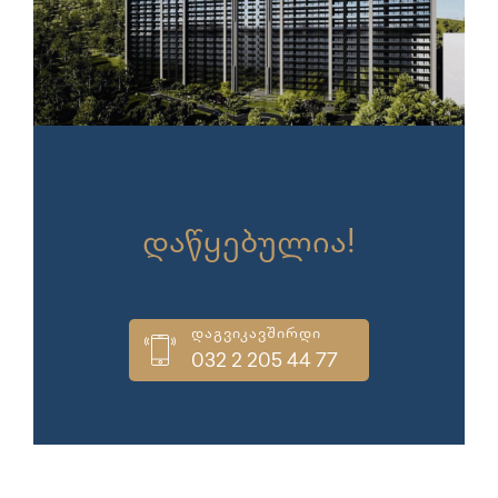
გაყიდვები
დაწყებულია!
დაგვიკავშირდი
032 2 205 44 77