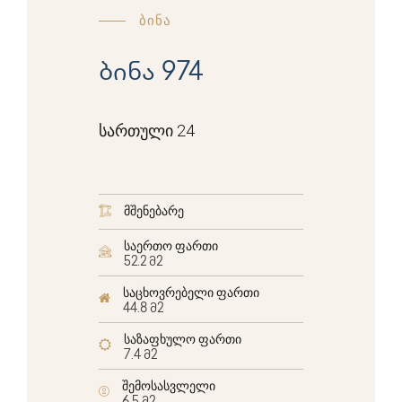
ბინა
ბინა 974
სართული 24
მშენებარე
საერთო ფართი
52.2 მ2
საცხოვრებელი ფართი
44.8 მ2
საზაფხულო ფართი
7.4 მ2
შემოსასვლელი