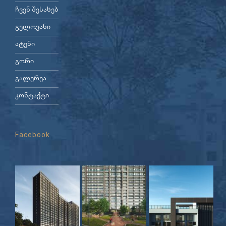
ჩვენ შესახებ
გელოვანი
ატენი
გორი
გალერეა
კონტაქტი
Facebook