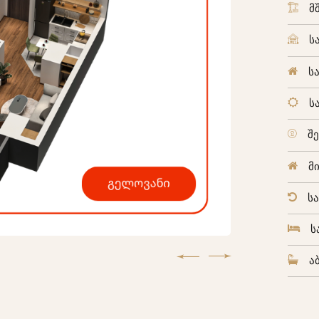
მ
ს
ს
ს
შ
მ
ს
ს
ა