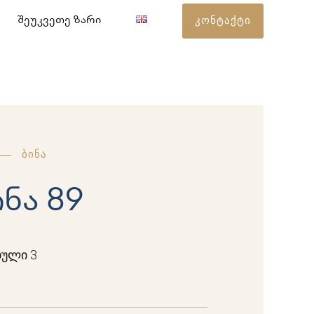
კონტაქტი
შეუკვეთე ზარი
ბინა
ინა 89
ული 3