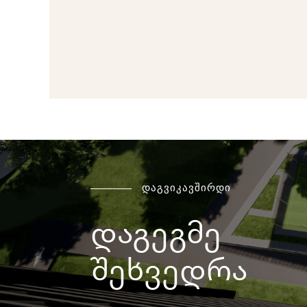
დაგვიკავშირდი
დაგეგმე
შეხვედრა