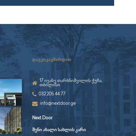
დაგვიკავშირდით
17 ივანე თარხნიშვილის ქუჩა,
თბილისი
032 205 44 77
info@nextdoor.ge
Next Door
შენი ახალი სახლის კარი