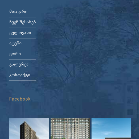
მთავარი
ჩვენ შესახებ
გელოვანი
ატენი
გორი
გალერეა
კონტაქტი
Facebook