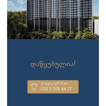
გაყიდვები
დაწყებულია!
დაგვიკავშირდი
032 2 205 44 77