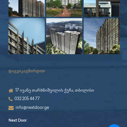
დაგვიკავშირდით
17 ივანე თარხნიშვილის ქუჩა, თბილისი
032 205 44 77
info@nextdoor.ge
Next Door