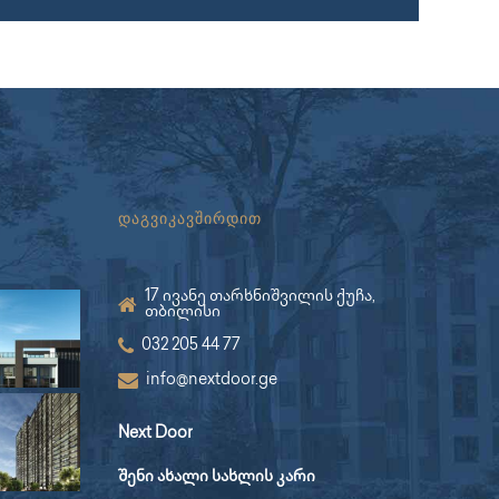
დაგვიკავშირდით
17 ივანე თარხნიშვილის ქუჩა,
თბილისი
032 205 44 77
info@nextdoor.ge
Next Door
შენი ახალი სახლის კარი