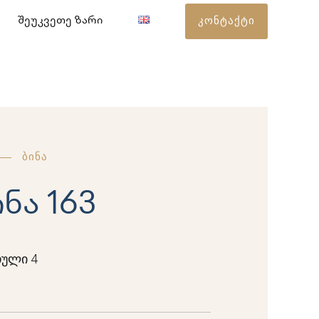
კონტაქტი
შეუკვეთე ზარი
ბინა
ინა 163
ული 4