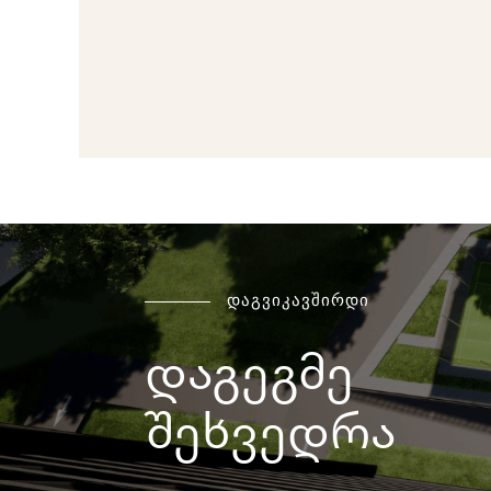
დაგვიკავშირდი
დაგეგმე
შეხვედრა