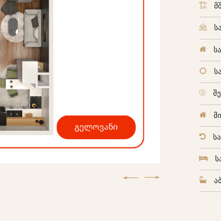
მ
ს
ს
ს
შ
მ
ს
ს
ა