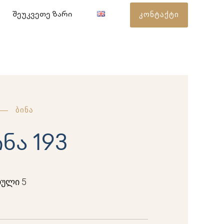
კონტაქტი
შეუკვეთე ზარი
ბინა
ინა 193
ული 5