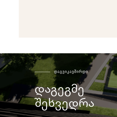
დაგვიკავშირდი
დაგეგმე
შეხვედრა