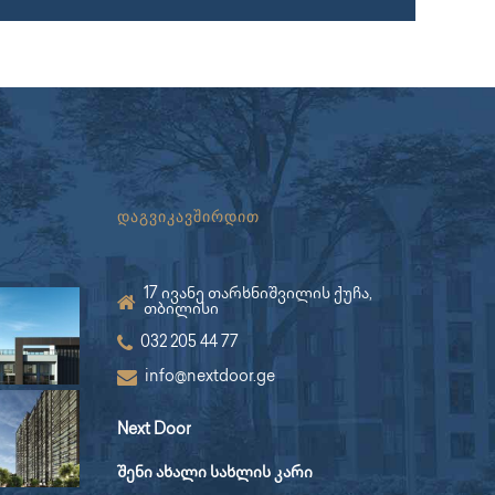
დაგვიკავშირდით
17 ივანე თარხნიშვილის ქუჩა,
თბილისი
032 205 44 77
info@nextdoor.ge
Next Door
შენი ახალი სახლის კარი