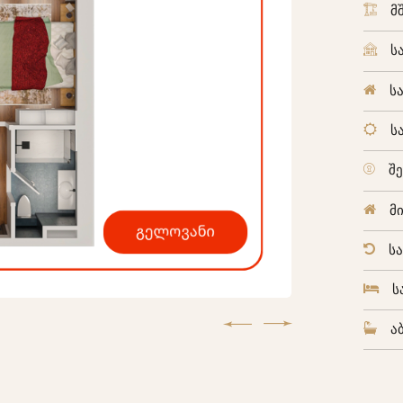
მ
ს
ს
ს
შ
მ
ს
ს
ა