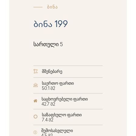
ბინა
ბინა 199
სართული 5
მშენებარე
საერთო ფართი
50.1 მ2
საცხოვრებელი ფართი
42.7 მ2
საზაფხულო ფართი
7.4 მ2
შემოსასვლელი