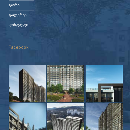
გორი
გალერეა
კონტაქტი
Facebook