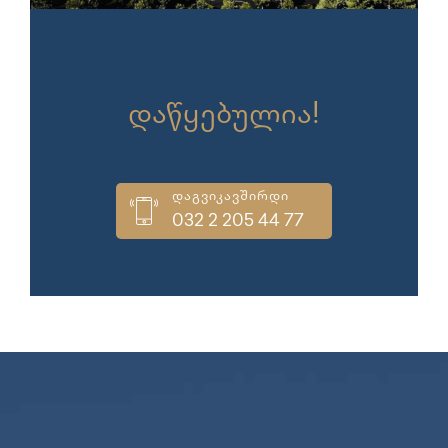
გაყიდვები
დაწყებულია!
დაგვიკავშირდი
032 2 205 44 77