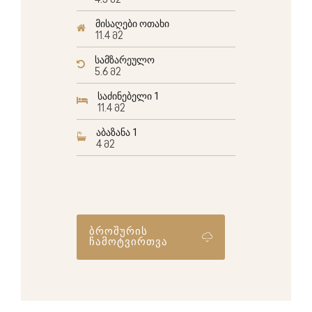
4.5 მ2
მისაღები ოთახი
11.4 მ2
სამზარეულო
5.6 მ2
საძინებელი 1
11.4 მ2
აბაზანა 1
4 მ2
ბროშურის
ჩამოტვირთვა