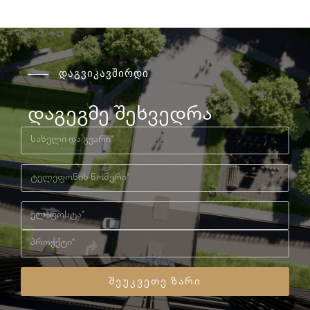
დაგვიკავშირდი
დაგეგმე შეხვედრა