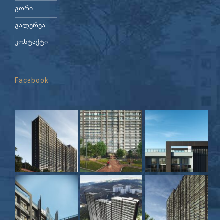
გორი
გალერეა
კონტაქტი
Facebook