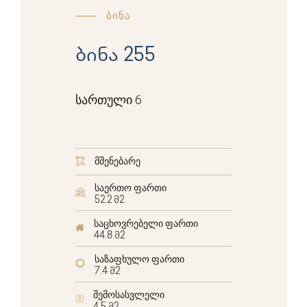
ბინა
ბინა 255
სართული 6
მშენებარე
საერთო ფართი
52.2 მ2
საცხოვრებელი ფართი
44.8 მ2
საზაფხულო ფართი
7.4 მ2
შემოსასვლელი