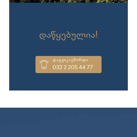
გაყიდვები
დაწყებულია!
დაგვიკავშირდი
032 2 205 44 77