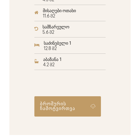
4.5 მ2
მისაღები ოთახი
11.6 მ2
სამზარეულო
5.6 მ2
საძინებელი 1
12.8 მ2
აბაზანა 1
4.2 მ2
ბროშურის
ჩამოტვირთვა