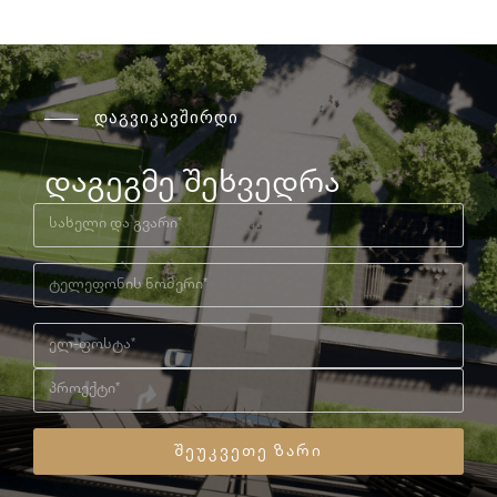
დაგვიკავშირდი
დაგეგმე შეხვედრა