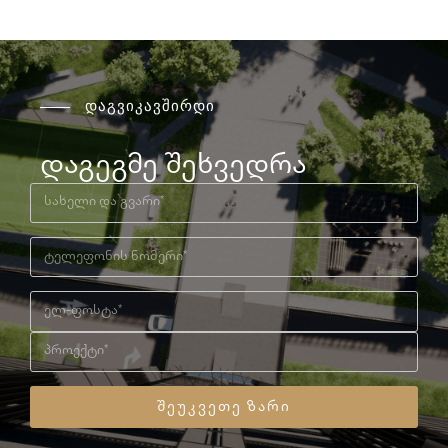
დაგვიკავშირდი
დაგეგმე შეხვედრა