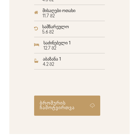
4.5 მ2
მისაღები ოთახი
11.7 მ2
სამზარეულო
5.6 მ2
საძინებელი 1
12.7 მ2
აბაზანა 1
4.2 მ2
ბროშურის
ჩამოტვირთვა