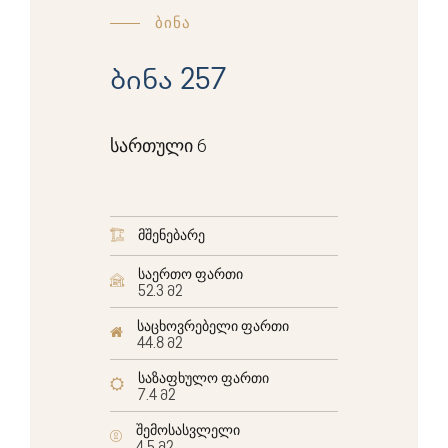
ბინა
ბინა 257
სართული 6
მშენებარე
საერთო ფართი
52.3 მ2
საცხოვრებელი ფართი
44.8 მ2
საზაფხულო ფართი
7.4 მ2
შემოსასვლელი