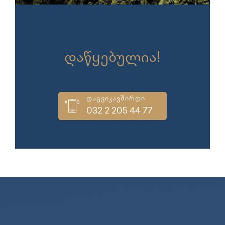
გაყიდვები
დაწყებულია!
დაგვიკავშირდი
032 2 205 44 77