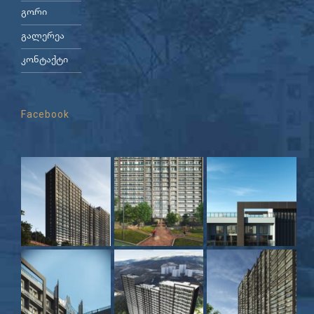
გორი
გალერეა
კონტაქტი
Facebook