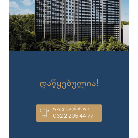
გაყიდვები
დაწყებულია!
დაგვიკავშირდი
032 2 205 44 77