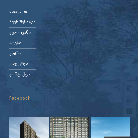
მთავარი
ჩვენ შესახებ
გელოვანი
ატენი
გორი
გალერეა
კონტაქტი
Facebook