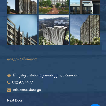
დაგვიკავშირდით
17 ივანე თარხნიშვილის ქუჩა, თბილისი
032 205 44 77
info@nextdoor.ge
Next Door