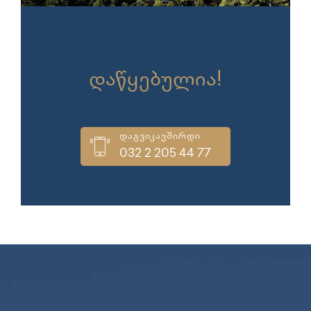
გაყიდვები
დაწყებულია!
დაგვიკავშირდი
032 2 205 44 77