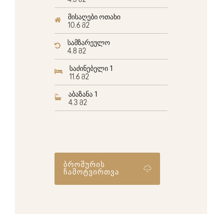
4.5 მ2
მისაღები ოთახი
10.6 მ2
სამზარეულო
4.8 მ2
საძინებელი 1
11.6 მ2
აბაზანა 1
4.3 მ2
ბროშურის
ჩამოტვირთვა