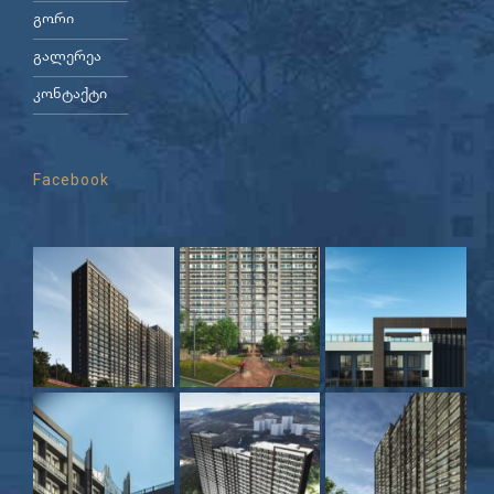
გორი
გალერეა
კონტაქტი
Facebook