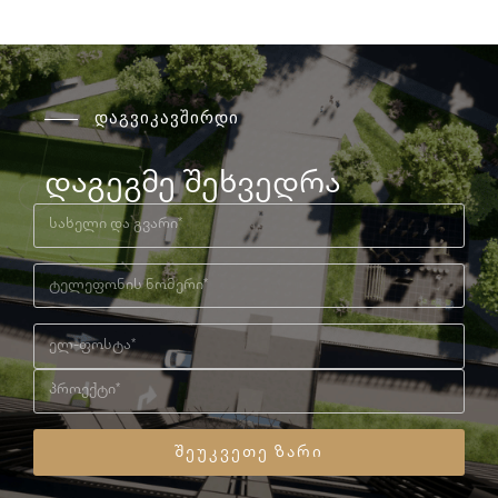
დაგვიკავშირდი
დაგეგმე შეხვედრა