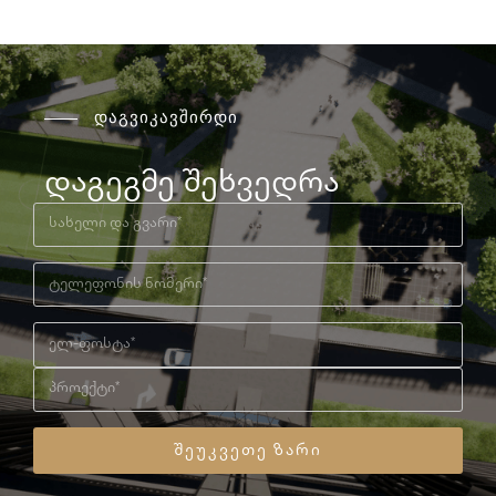
დაგვიკავშირდი
დაგეგმე შეხვედრა