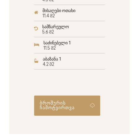
4.5 მ2
მისაღები ოთახი
11.4 მ2
სამზარეულო
5.6 მ2
საძინებელი 1
11.5 მ2
აბაზანა 1
4.2 მ2
ბროშურის
ჩამოტვირთვა