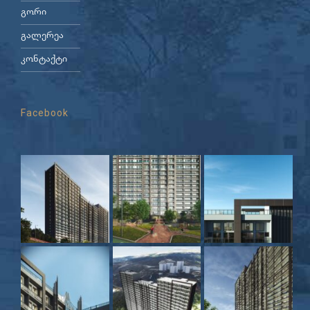
გორი
გალერეა
კონტაქტი
Facebook