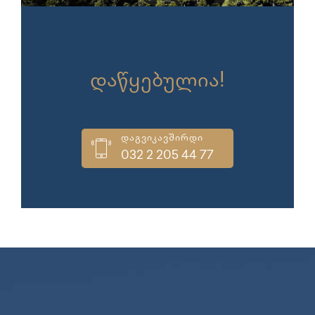
გაყიდვები
დაწყებულია!
დაგვიკავშირდი
032 2 205 44 77