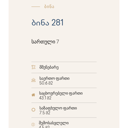
ბინა
ბინა 281
სართული 7
მშენებარე
საერთო ფართი
50.6 მ2
საცხოვრებელი ფართი
43.1 მ2
საზაფხულო ფართი
7.5 მ2
შემოსასვლელი