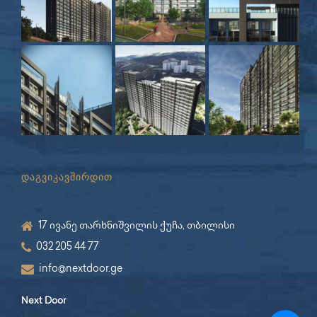
დაგვიკავშირდით
17 ივანე თარხნიშვილის ქუჩა, თბილისი
032 205 44 77
info@nextdoor.ge
Next Door