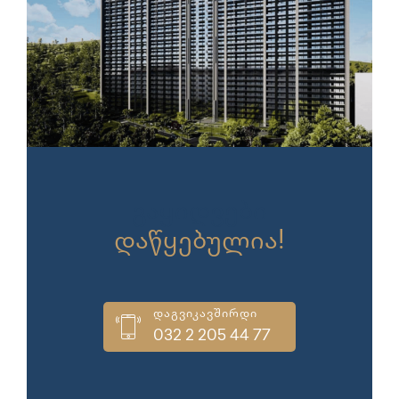
გაყიდვები
დაწყებულია!
დაგვიკავშირდი
032 2 205 44 77