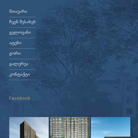
მთავარი
ჩვენ შესახებ
გელოვანი
ატენი
გორი
გალერეა
კონტაქტი
Facebook