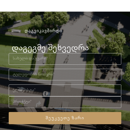
დაგვიკავშირდი
დაგეგმე შეხვედრა