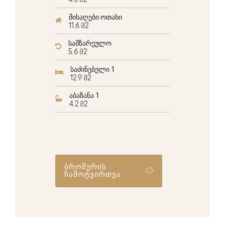
4.5 მ2
მისაღები ოთახი
11.6 მ2
სამზარეულო
5.6 მ2
საძინებელი 1
12.9 მ2
აბაზანა 1
4.2 მ2
ბროშურის
ჩამოტვირთვა