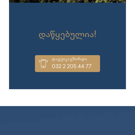
გაყიდვები
დაწყებულია!
დაგვიკავშირდი
032 2 205 44 77