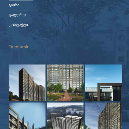
გორი
გალერეა
კონტაქტი
Facebook