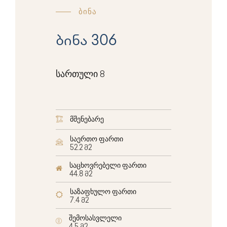
ბინა
ბინა 306
სართული 8
მშენებარე
საერთო ფართი
52.2 მ2
საცხოვრებელი ფართი
44.8 მ2
საზაფხულო ფართი
7.4 მ2
შემოსასვლელი