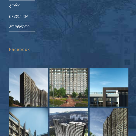
გორი
გალერეა
კონტაქტი
Facebook