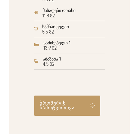
4.3 მ2
მისაღები ოთახი
11.8 მ2
სამზარეულო
5.5 მ2
საძინებელი 1
13.9 მ2
აბაზანა 1
4.5 მ2
ბროშურის
ჩამოტვირთვა