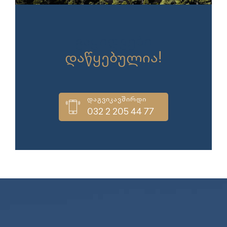
გაყიდვები
დაწყებულია!
დაგვიკავშირდი
032 2 205 44 77