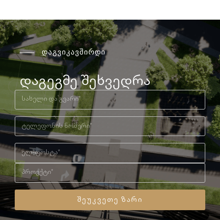
დაგვიკავშირდი
დაგეგმე შეხვედრა