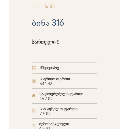
ბინა
ბინა 316
სართული 8
მშენებარე
საერთო ფართი
54.1 მ2
საცხოვრებელი ფართი
46.7 მ2
საზაფხულო ფართი
7.9 მ2
შემოსასვლელი