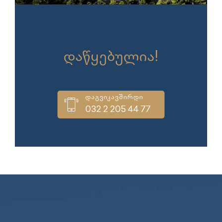
გაყიდვები
დაწყებულია!
დაგვიკავშირდი
032 2 205 44 77