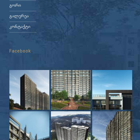
გორი
გალერეა
კონტაქტი
Facebook