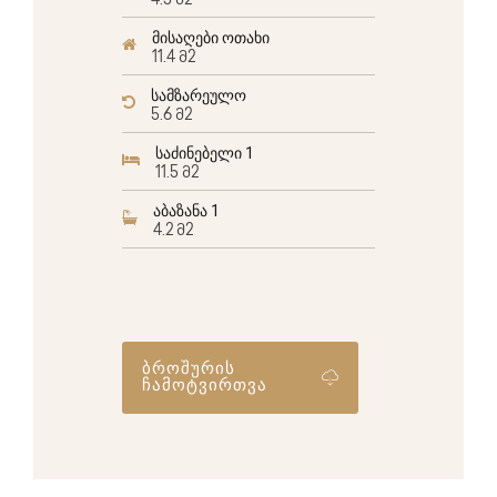
4.5 მ2
მისაღები ოთახი
11.4 მ2
სამზარეულო
5.6 მ2
საძინებელი 1
11.5 მ2
აბაზანა 1
4.2 მ2
ბროშურის
ჩამოტვირთვა