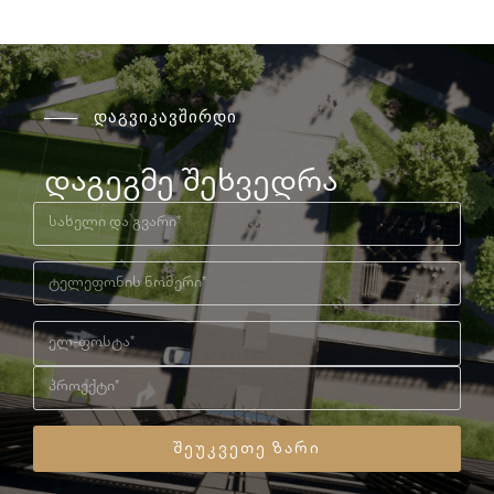
დაგვიკავშირდი
დაგეგმე შეხვედრა