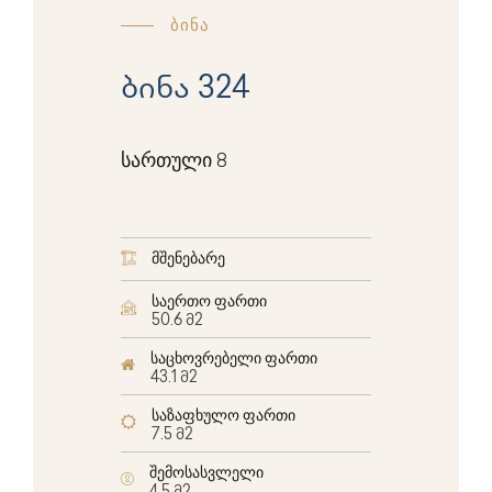
ბინა
ბინა 324
სართული 8
მშენებარე
საერთო ფართი
50.6 მ2
საცხოვრებელი ფართი
43.1 მ2
საზაფხულო ფართი
7.5 მ2
შემოსასვლელი