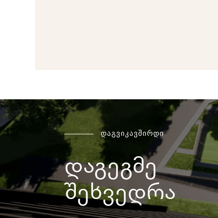
დაგვიკავშირდი
დაგეგმე
შეხვედრა