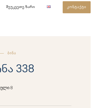
კონტაქტი
შეუკვეთე ზარი
ბინა
ინა 338
ული 8