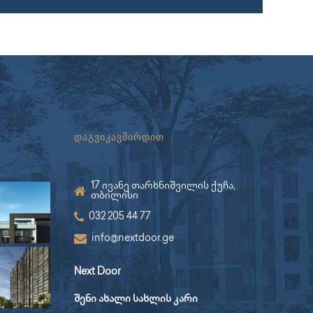
დაგვიკავშირდით
17 ივანე თარხნიშვილის ქუჩა,
თბილისი
032 205 44 77
info@nextdoor.ge
Next Door
შენი ახალი სახლის კარი