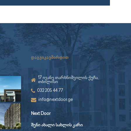
დაგვიკავშირდით
17 ივანე თარხნიშვილის ქუჩა,
თბილისი
032 205 44 77
info@nextdoor.ge
Next Door
შენი ახალი სახლის კარი