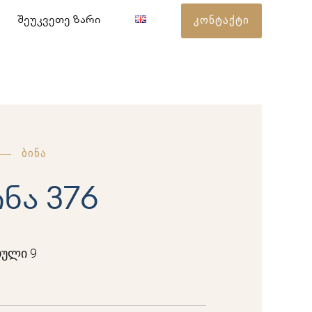
კონტაქტი
შეუკვეთე ზარი
ბინა
ინა 376
ული 9