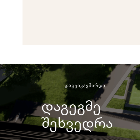
დაგვიკავშირდი
დაგეგმე
შეხვედრა