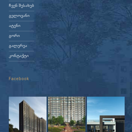
ჩვენ შესახებ
გელოვანი
ატენი
გორი
გალერეა
კონტაქტი
Facebook