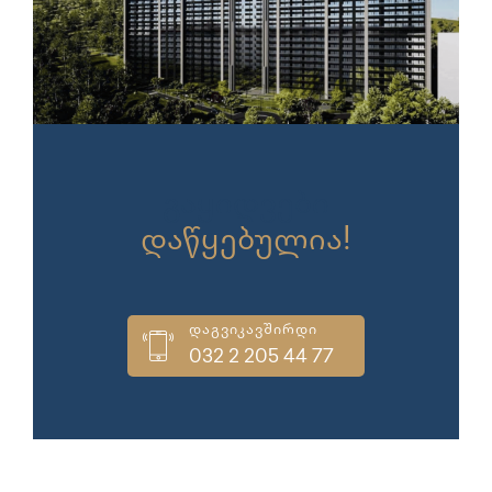
გაყიდვები
დაწყებულია!
დაგვიკავშირდი
032 2 205 44 77