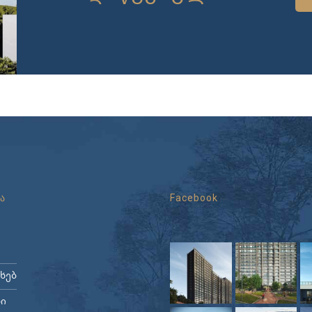
ა
Facebook
ახებ
ი