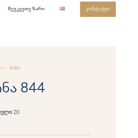
კონტაქტი
შეუკვეთე ზარი
ბინა
ინა 844
ული 20