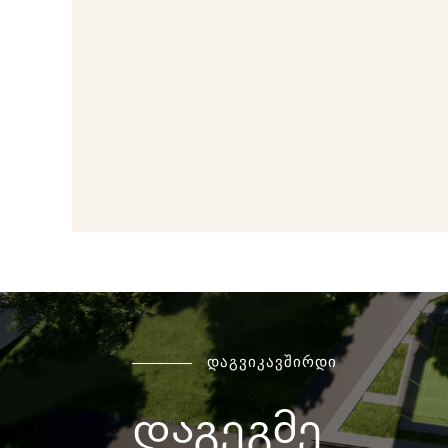
დაგვიკავშირდი
დაგეგმე