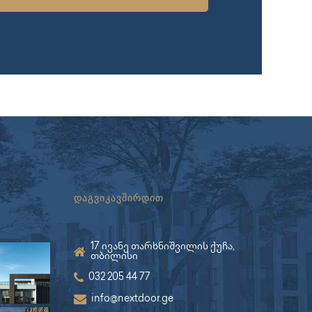
დაგვიკავშირდით
17 ივანე თარხნიშვილის ქუჩა,
თბილისი
032 205 44 77
info@nextdoor.ge