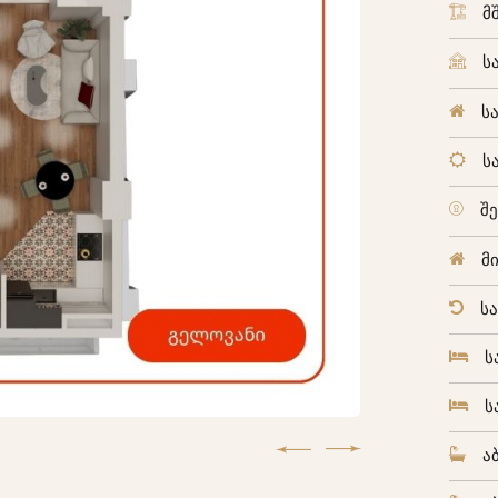
მ
ს
ს
ს
შ
მ
ს
ს
ს
ა